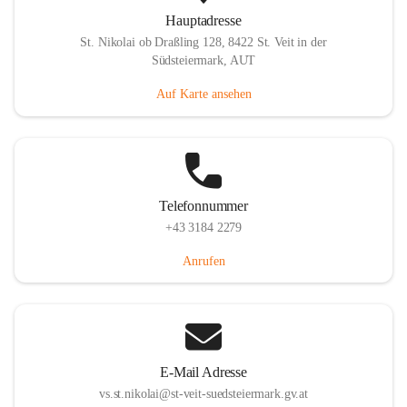
Hauptadresse
St. Nikolai ob Draßling 128, 8422 St. Veit in der
Südsteiermark, AUT
Auf Karte ansehen
Telefonnummer
+43 3184 2279
Anrufen
E-Mail Adresse
vs.st.nikolai@st-veit-suedsteiermark.gv.at