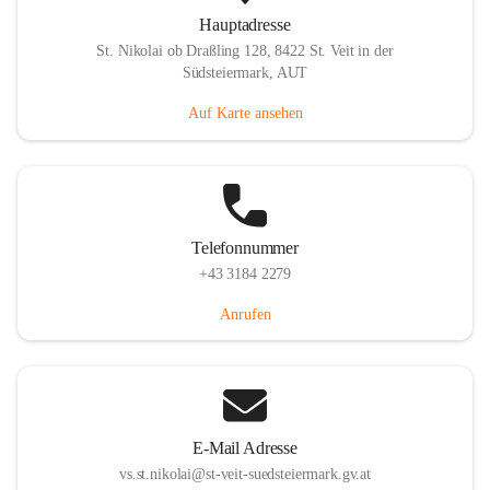
Hauptadresse
St. Nikolai ob Draßling 128, 8422 St. Veit in der
Südsteiermark, AUT
Auf Karte ansehen
Telefonnummer
+43 3184 2279
Anrufen
E-Mail Adresse
vs.st.nikolai@st-veit-suedsteiermark.gv.at