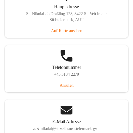
Hauptadresse
St. Nikolai ob Draßling 128, 8422 St. Veit in der
Südsteiermark, AUT
Auf Karte ansehen
Telefonnummer
+43 3184 2279
Anrufen
E-Mail Adresse
vs.st.nikolai@st-veit-suedsteiermark.gv.at