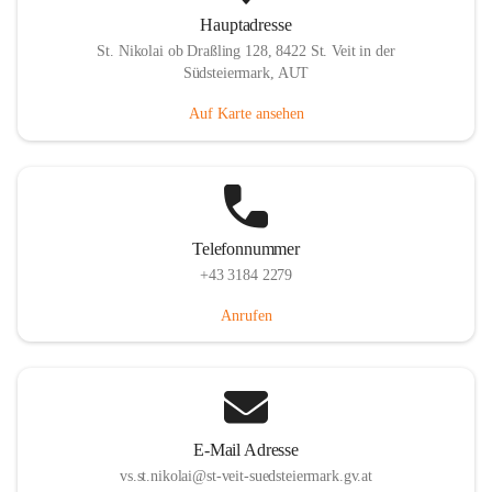
Hauptadresse
St. Nikolai ob Draßling 128, 8422 St. Veit in der
Südsteiermark, AUT
Auf Karte ansehen
Telefonnummer
+43 3184 2279
Anrufen
E-Mail Adresse
vs.st.nikolai@st-veit-suedsteiermark.gv.at