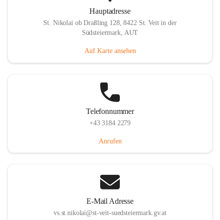
Hauptadresse
St. Nikolai ob Draßling 128, 8422 St. Veit in der
Südsteiermark, AUT
Auf Karte ansehen
Telefonnummer
+43 3184 2279
Anrufen
E-Mail Adresse
vs.st.nikolai@st-veit-suedsteiermark.gv.at