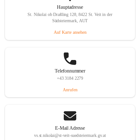
Hauptadresse
St. Nikolai ob Draßling 128, 8422 St. Veit in der
Südsteiermark, AUT
Auf Karte ansehen
Telefonnummer
+43 3184 2279
Anrufen
E-Mail Adresse
vs.st.nikolai@st-veit-suedsteiermark.gv.at