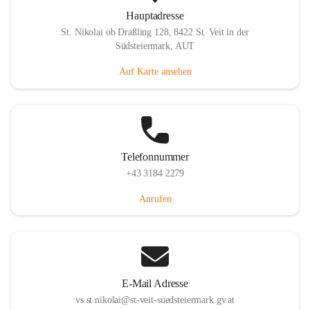
Hauptadresse
St. Nikolai ob Draßling 128, 8422 St. Veit in der
Südsteiermark, AUT
Auf Karte ansehen
Telefonnummer
+43 3184 2279
Anrufen
E-Mail Adresse
vs.st.nikolai@st-veit-suedsteiermark.gv.at